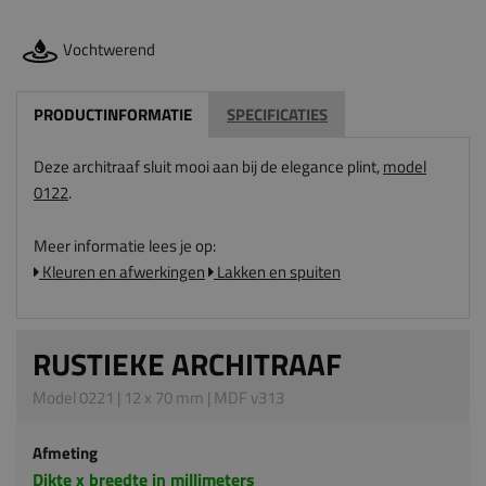
Vochtwerend
PRODUCTINFORMATIE
SPECIFICATIES
Deze architraaf sluit mooi aan bij de elegance plint,
model
0122
.
Meer informatie lees je op:
Kleuren en afwerkingen
Lakken en spuiten
RUSTIEKE ARCHITRAAF
Model 0221 | 12 x 70 mm | MDF v313
Afmeting
Dikte x breedte in millimeters