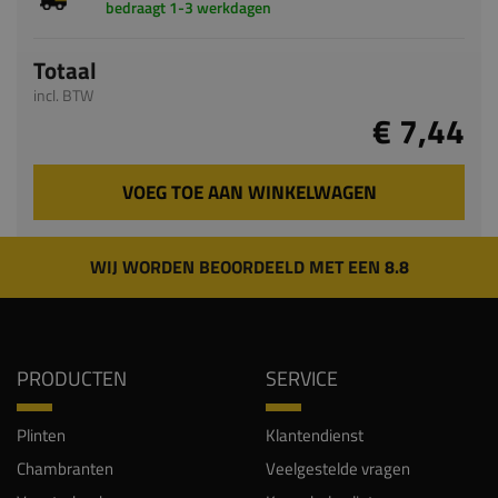
bedraagt 1-3 werkdagen
Totaal
incl. BTW
€ 7,44
VOEG TOE AAN WINKELWAGEN
WIJ WORDEN BEOORDEELD MET EEN 8.8
PRODUCTEN
SERVICE
Plinten
Klantendienst
Chambranten
Veelgestelde vragen