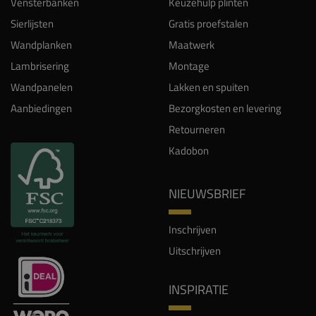
Vensterbanken
Keuzehulp plinten
Sierlijsten
Gratis proefstalen
Wandplanken
Maatwerk
Lambrisering
Montage
Wandpanelen
Lakken en spuiten
Aanbiedingen
Bezorgkosten en levering
Retourneren
Kadobon
NIEUWSBRIEF
Inschrijven
Uitschrijven
INSPIRATIE