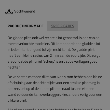
Vochtwerend
PRODUCTINFORMATIE
SPECIFICATIES
De gladde plint, ook wel rechte plint genoemd, is een van de
meest verkochte modellen. Dit komt doordat de gladde plint
in ieder interieur goed tot zijn recht komt. De gladde plint
heeft een kleine radius van 2 mm aan de voorzijde. Dit zorgt
ervoor dat de plint niet 'scherp' is en dat de verflagen goed
hechten.
De varianten met een dikte van 6 en 9 mm hebben een kleine
afschuining aan de achterzijde voor een strakke plaatsing in
hoeken. Let op of de dunne plint de naad tussen vloer en
wand voldoende kan overbruggen, kies anders veilig voor een
dikkere plint.
Alle plinten vanaf 12 mm dikte hebben een kabelgoot. Deze is