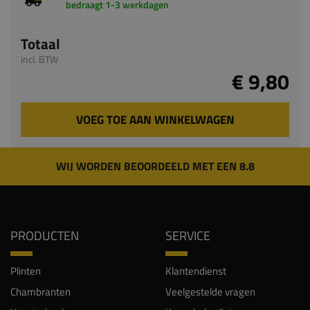
bedraagt 1-3 werkdagen
Totaal
incl. BTW
€ 9,80
VOEG TOE AAN WINKELWAGEN
WIJ WORDEN BEOORDEELD MET EEN 8.8
PRODUCTEN
SERVICE
Plinten
Klantendienst
Chambranten
Veelgestelde vragen