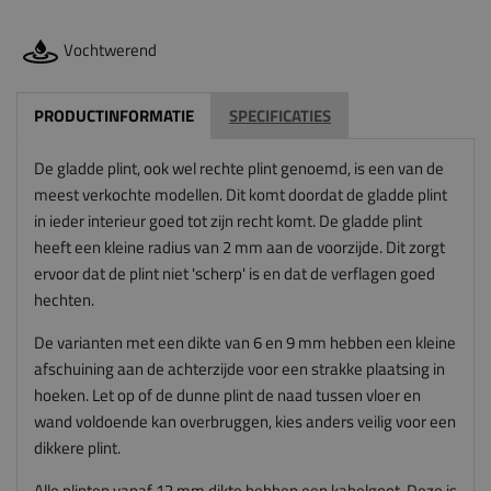
Vochtwerend
PRODUCTINFORMATIE
SPECIFICATIES
De gladde plint, ook wel rechte plint genoemd, is een van de
meest verkochte modellen. Dit komt doordat de gladde plint
in ieder interieur goed tot zijn recht komt. De gladde plint
heeft een kleine radius van 2 mm aan de voorzijde. Dit zorgt
ervoor dat de plint niet 'scherp' is en dat de verflagen goed
hechten.
De varianten met een dikte van 6 en 9 mm hebben een kleine
afschuining aan de achterzijde voor een strakke plaatsing in
hoeken. Let op of de dunne plint de naad tussen vloer en
wand voldoende kan overbruggen, kies anders veilig voor een
dikkere plint.
Alle plinten vanaf 12 mm dikte hebben een kabelgoot. Deze is