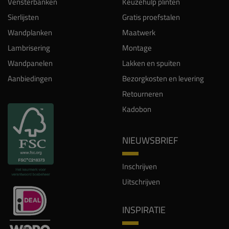
Vensterbanken
Keuzehulp plinten
Sierlijsten
Gratis proefstalen
Wandplanken
Maatwerk
Lambrisering
Montage
Wandpanelen
Lakken en spuiten
Aanbiedingen
Bezorgkosten en levering
Retourneren
Kadobon
NIEUWSBRIEF
Inschrijven
Uitschrijven
INSPIRATIE