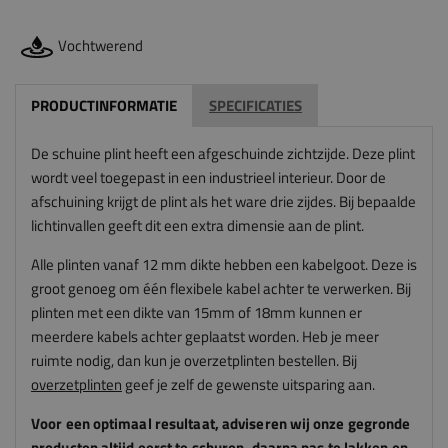
Vochtwerend
PRODUCTINFORMATIE
SPECIFICATIES
De schuine plint heeft een afgeschuinde zichtzijde. Deze plint
wordt veel toegepast in een industrieel interieur. Door de
afschuining krijgt de plint als het ware drie zijdes. Bij bepaalde
lichtinvallen geeft dit een extra dimensie aan de plint.
Alle plinten vanaf 12 mm dikte hebben een kabelgoot. Deze is
groot genoeg om één flexibele kabel achter te verwerken. Bij
plinten met een dikte van 15mm of 18mm kunnen er
meerdere kabels achter geplaatst worden.
Heb je meer
ruimte nodig, dan kun je overzetplinten bestellen. Bij
overzetplinten
geef je zelf de gewenste uitsparing aan.
Voor een optimaal resultaat, adviseren
wij
onze gegronde
producten altijd eerst te schuren, daarna pas te lakken en