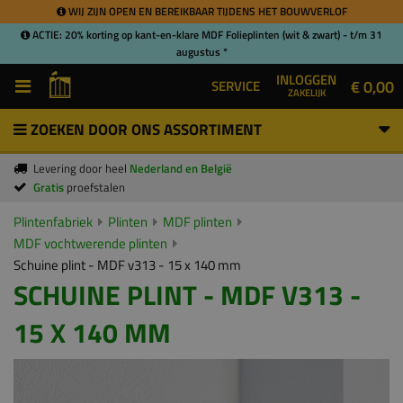
WIJ ZIJN OPEN EN BEREIKBAAR TIJDENS HET BOUWVERLOF
ACTIE: 20% korting op kant-en-klare MDF Folieplinten (wit & zwart) - t/m 31
augustus *
INLOGGEN
€ 0,00
SERVICE
ZAKELIJK
ZOEKEN DOOR ONS ASSORTIMENT
Levering door heel
Nederland en België
Gratis
proefstalen
Plintenfabriek
Plinten
MDF plinten
MDF vochtwerende plinten
Schuine plint - MDF v313 - 15 x 140 mm
SCHUINE PLINT - MDF V313 -
15 X 140 MM