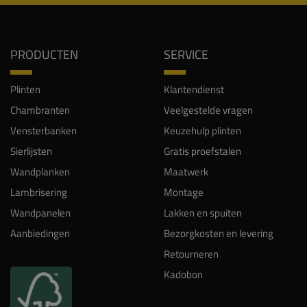
PRODUCTEN
SERVICE
Plinten
Klantendienst
Chambranten
Veelgestelde vragen
Vensterbanken
Keuzehulp plinten
Sierlijsten
Gratis proefstalen
Wandplanken
Maatwerk
Lambrisering
Montage
Wandpanelen
Lakken en spuiten
Aanbiedingen
Bezorgkosten en levering
Retourneren
Kadobon