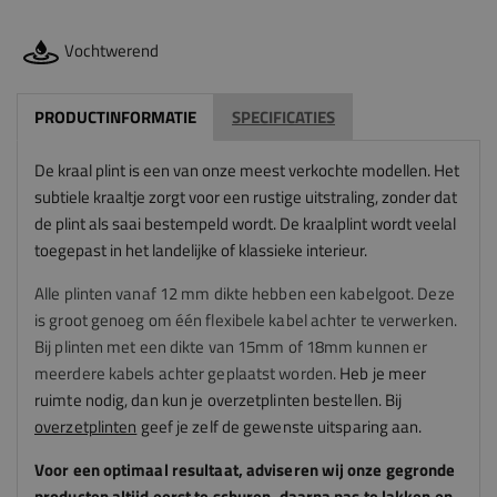
Vochtwerend
PRODUCTINFORMATIE
SPECIFICATIES
De kraal plint is een van onze meest verkochte modellen. Het
subtiele kraaltje zorgt voor een rustige uitstraling, zonder dat
de plint als saai bestempeld wordt. De kraalplint wordt veelal
toegepast in het landelijke of klassieke interieur.
Alle plinten vanaf 12 mm dikte hebben een kabelgoot. Deze
is groot genoeg om één flexibele kabel achter te verwerken.
Bij plinten met een dikte van 15mm of 18mm kunnen er
meerdere kabels achter geplaatst worden.
Heb je meer
ruimte nodig, dan kun je overzetplinten bestellen. Bij
overzetplinten
geef je zelf de gewenste uitsparing aan.
Voor een optimaal resultaat, adviseren
wij
onze gegronde
producten altijd eerst te schuren, daarna pas te lakken en