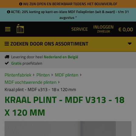
WIJ ZIJN OPEN EN BEREIKBAAR TIJDENS HET BOUWVERLOF
ACTIE: 20% korting op kant-en-klare MDF Folieplinten (wit & zwart) - t/m 31
augustus *
INLOGGEN
€ 0,00
SERVICE
ZAKELIJK
ZOEKEN DOOR ONS ASSORTIMENT
Levering door heel
Nederland en België
Gratis
proefstalen
Plintenfabriek
Plinten
MDF plinten
MDF vochtwerende plinten
Kraal plint - MDF v313 - 18 x 120 mm
KRAAL PLINT - MDF V313 - 18
X 120 MM