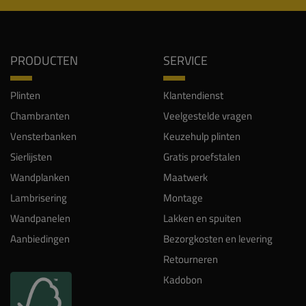
PRODUCTEN
SERVICE
Plinten
Klantendienst
Chambranten
Veelgestelde vragen
Vensterbanken
Keuzehulp plinten
Sierlijsten
Gratis proefstalen
Wandplanken
Maatwerk
Lambrisering
Montage
Wandpanelen
Lakken en spuiten
Aanbiedingen
Bezorgkosten en levering
Retourneren
Kadobon