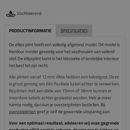
Vochtwerend
PRODUCTINFORMATIE
SPECIFICATIES
De ellips plint heeft een volledig afgerond model. Dit model is
hierdoor minder gevoelig voor het vasthouden van vallend
stof. De ellipsplint komt in het klassieke of landelijke interieur
het best tot zijn recht.
Alle plinten vanaf 12 mm dikte hebben een kabelgoot. Deze
is groot genoeg om één flexibele kabel achter te verwerken.
Bij plinten met een dikte van 15mm of 18mm kunnen er
meerdere kabels achter geplaatst worden.
Heb je meer
ruimte nodig, dan kun je overzetplinten bestellen. Bij
overzetplinten
geef je zelf de gewenste uitsparing aan.
Voor een optimaal resultaat, adviseren
wij
onze gegronde
producten altijd eerst te schuren, daarna pas te lakken en