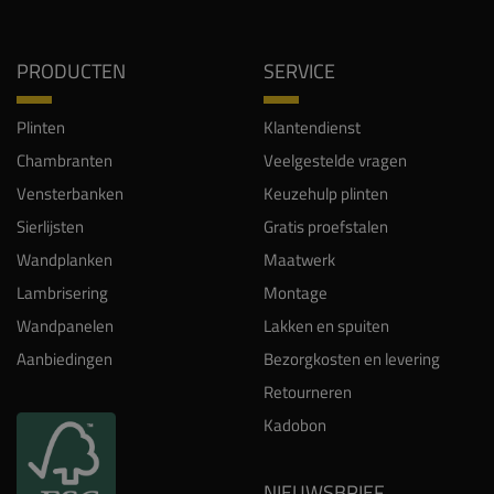
PRODUCTEN
SERVICE
Plinten
Klantendienst
Chambranten
Veelgestelde vragen
Vensterbanken
Keuzehulp plinten
Sierlijsten
Gratis proefstalen
Wandplanken
Maatwerk
Lambrisering
Montage
Wandpanelen
Lakken en spuiten
Aanbiedingen
Bezorgkosten en levering
Retourneren
Kadobon
NIEUWSBRIEF