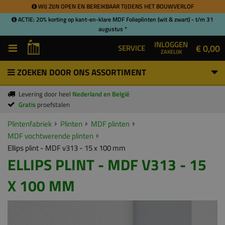
WIJ ZIJN OPEN EN BEREIKBAAR TIJDENS HET BOUWVERLOF
ACTIE: 20% korting op kant-en-klare MDF Folieplinten (wit & zwart) - t/m 31
augustus *
INLOGGEN
€ 0,00
SERVICE
ZAKELIJK
ZOEKEN DOOR ONS ASSORTIMENT
Levering door heel
Nederland en België
Gratis
proefstalen
Plintenfabriek
Plinten
MDF plinten
MDF vochtwerende plinten
Ellips plint - MDF v313 - 15 x 100 mm
ELLIPS PLINT - MDF V313 - 15
X 100 MM