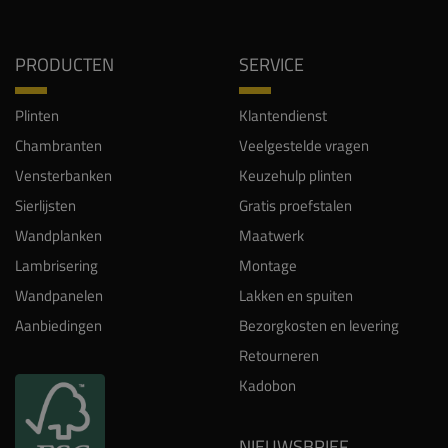
PRODUCTEN
SERVICE
Plinten
Klantendienst
Chambranten
Veelgestelde vragen
Vensterbanken
Keuzehulp plinten
Sierlijsten
Gratis proefstalen
Wandplanken
Maatwerk
Lambrisering
Montage
Wandpanelen
Lakken en spuiten
Aanbiedingen
Bezorgkosten en levering
Retourneren
Kadobon
NIEUWSBRIEF