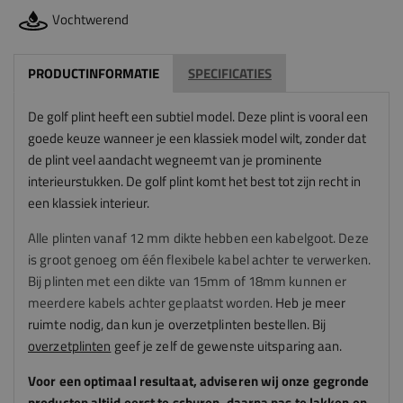
Vochtwerend
PRODUCTINFORMATIE
SPECIFICATIES
De golf plint heeft een subtiel model. Deze plint is vooral een
goede keuze wanneer je een klassiek model wilt, zonder dat
de plint veel aandacht wegneemt van je prominente
interieurstukken. De golf plint komt het best tot zijn recht in
een klassiek interieur.
Alle plinten vanaf 12 mm dikte hebben een kabelgoot. Deze
is groot genoeg om één flexibele kabel achter te verwerken.
Bij plinten met een dikte van 15mm of 18mm kunnen er
meerdere kabels achter geplaatst worden.
Heb je meer
ruimte nodig, dan kun je overzetplinten bestellen. Bij
overzetplinten
geef je zelf de gewenste uitsparing aan.
Voor een optimaal resultaat, adviseren
wij
onze gegronde
producten altijd eerst te schuren, daarna pas te lakken en