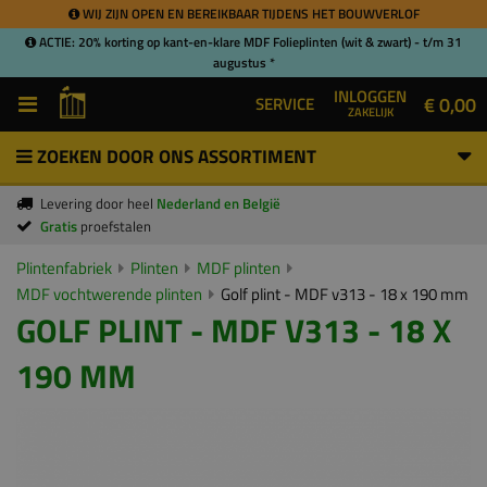
WIJ ZIJN OPEN EN BEREIKBAAR TIJDENS HET BOUWVERLOF
ACTIE: 20% korting op kant-en-klare MDF Folieplinten (wit & zwart) - t/m 31
augustus *
INLOGGEN
€ 0,00
SERVICE
ZAKELIJK
ZOEKEN DOOR ONS ASSORTIMENT
Levering door heel
Nederland en België
Gratis
proefstalen
Plintenfabriek
Plinten
MDF plinten
MDF vochtwerende plinten
Golf plint - MDF v313 - 18 x 190 mm
GOLF PLINT - MDF V313 - 18 X
190 MM