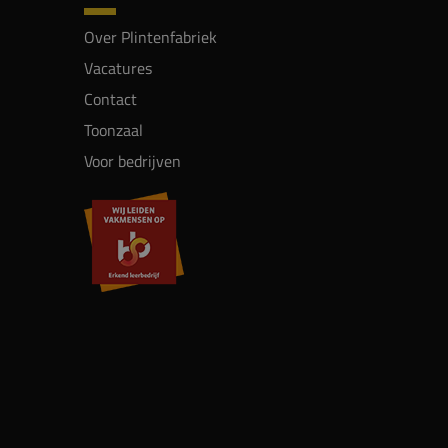
Over Plintenfabriek
Vacatures
Contact
Toonzaal
Voor bedrijven