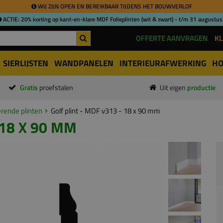
WIJ ZIJN OPEN EN BEREIKBAAR TIJDENS HET BOUWVERLOF
ACTIE: 20% korting op kant-en-klare MDF Folieplinten (wit & zwart) - t/m 31 augustus
OFFERTE AANVRAGEN
KL
SIERLIJSTEN
WANDPANELEN
INTERIEURAFWERKING
HO
Gratis
proefstalen
Uit eigen
productie
ende plinten
Golf plint - MDF v313 - 18 x 90 mm
 18 X 90 MM