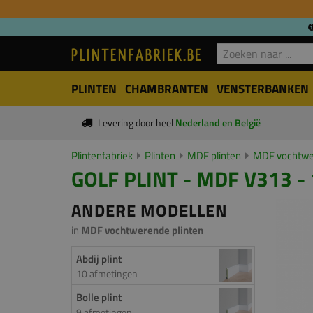
PLINTEN
CHAMBRANTEN
VENSTERBANKEN
Levering door heel
Nederland en België
Plintenfabriek
Plinten
MDF plinten
MDF vochtwer
GOLF PLINT - MDF V313 -
ANDERE MODELLEN
in
MDF vochtwerende plinten
Abdij plint
10 afmetingen
Bolle plint
9 afmetingen