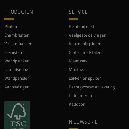
PRODUCTEN
SERVICE
Plinten
Klantendienst
Chambranten
Veelgestelde vragen
Vensterbanken
Keuzehulp plinten
Sierlijsten
Gratis proefstalen
Wandplanken
Maatwerk
Lambrisering
Montage
Wandpanelen
Lakken en spuiten
Aanbiedingen
Bezorgkosten en levering
Retourneren
Kadobon
NIEUWSBRIEF