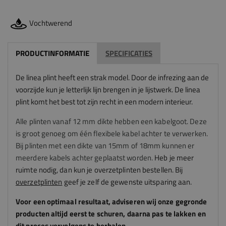
Vochtwerend
PRODUCTINFORMATIE
SPECIFICATIES
De linea plint heeft een strak model. Door de infrezing aan de
voorzijde kun je letterlijk lijn brengen in je lijstwerk. De linea
plint komt het best tot zijn recht in een modern interieur.
Alle plinten vanaf 12 mm dikte hebben een kabelgoot. Deze
is groot genoeg om één flexibele kabel achter te verwerken.
Bij plinten met een dikte van 15mm of 18mm kunnen er
meerdere kabels achter geplaatst worden.
Heb je meer
ruimte nodig, dan kun je overzetplinten bestellen. Bij
overzetplinten
geef je zelf de gewenste uitsparing aan.
Voor een optimaal resultaat, adviseren
wij
onze gegronde
producten altijd eerst te schuren, daarna pas te lakken en
dit proces vervolgens te herhalen.