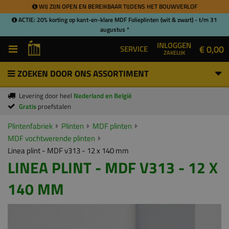
WIJ ZIJN OPEN EN BEREIKBAAR TIJDENS HET BOUWVERLOF
ACTIE: 20% korting op kant-en-klare MDF Folieplinten (wit & zwart) - t/m 31
augustus *
INLOGGEN
€ 0,00
SERVICE
ZAKELIJK
ZOEKEN DOOR ONS ASSORTIMENT
Levering door heel
Nederland en België
Gratis
proefstalen
Plintenfabriek
Plinten
MDF plinten
MDF vochtwerende plinten
Linea plint - MDF v313 - 12 x 140 mm
LINEA PLINT - MDF V313 - 12 X
140 MM