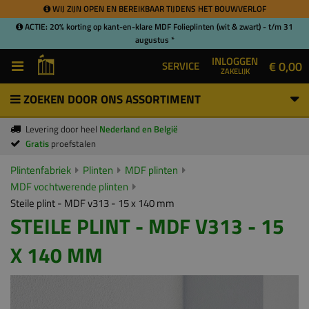
WIJ ZIJN OPEN EN BEREIKBAAR TIJDENS HET BOUWVERLOF
ACTIE: 20% korting op kant-en-klare MDF Folieplinten (wit & zwart) - t/m 31
augustus *
INLOGGEN
€ 0,00
SERVICE
ZAKELIJK
ZOEKEN DOOR ONS ASSORTIMENT
Levering door heel
Nederland en België
Gratis
proefstalen
Plintenfabriek
Plinten
MDF plinten
MDF vochtwerende plinten
Steile plint - MDF v313 - 15 x 140 mm
STEILE PLINT - MDF V313 - 15
X 140 MM