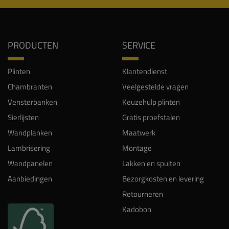
PRODUCTEN
SERVICE
Plinten
Klantendienst
Chambranten
Veelgestelde vragen
Vensterbanken
Keuzehulp plinten
Sierlijsten
Gratis proefstalen
Wandplanken
Maatwerk
Lambrisering
Montage
Wandpanelen
Lakken en spuiten
Aanbiedingen
Bezorgkosten en levering
Retourneren
Kadobon