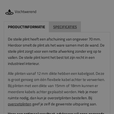
Vochtwerend
PRODUCTINFORMATIE
SPECIFICATIES
De steile plint heeft een afschuining van ongeveer 70 mm.
Hierdoor smelt de plint als het ware samen met de wand. De
steile plint zorgt voor een nette afwerking zonder erg op te
vallen. De steile plint komt het best tot zijn recht in een
industrieel interieur.
Alle plinten vanaf 12 mm dikte hebben een kabelgoot. Deze
is groot genoeg om één flexibele kabel achter te verwerken.
Bij plinten met een dikte van 15mm of 18mm kunnen er
meerdere kabels achter geplaatst worden.
Heb je meer
ruimte nodig, dan kun je overzetplinten bestellen. Bij
overzetplinten
geef je zelf de gewenste uitsparing aan.
Voor een optimaal resultaat, adviseren
wij
onze gegronde