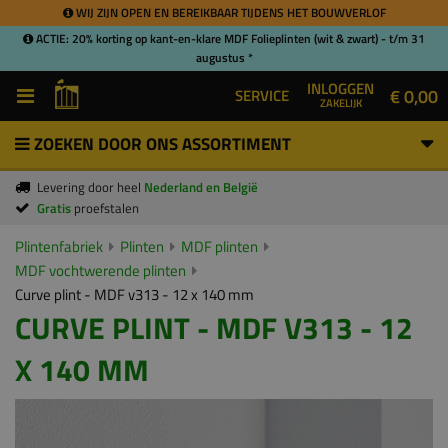
WIJ ZIJN OPEN EN BEREIKBAAR TIJDENS HET BOUWVERLOF
ACTIE: 20% korting op kant-en-klare MDF Folieplinten (wit & zwart) - t/m 31
augustus *
INLOGGEN
€ 0,00
SERVICE
ZAKELIJK
ZOEKEN DOOR ONS ASSORTIMENT
Levering door heel
Nederland en België
Gratis
proefstalen
Plintenfabriek
Plinten
MDF plinten
MDF vochtwerende plinten
Curve plint - MDF v313 - 12 x 140 mm
CURVE PLINT - MDF V313 - 12
X 140 MM