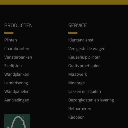
PRODUCTEN
SERVICE
Plinten
Klantendienst
Chambranten
Veelgestelde vragen
Vensterbanken
Keuzehulp plinten
Sierlijsten
Gratis proefstalen
Wandplanken
Maatwerk
Lambrisering
Montage
Wandpanelen
Lakken en spuiten
Aanbiedingen
Bezorgkosten en levering
Retourneren
Kadobon