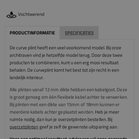
Vochtwerend
PRODUCTINFORMATIE
SPECIFICATIES
De curve plint heeft een veel voorkomend model. Bij onze
architraven vind je hetzelfde model terug. Door deze twee
producten te combineren, kunt u een erg mooi resultaat
behalen. De curveplint komt het best tot zijn recht in een
landelijk interieur.
Alle plinten vanaf 12 mm dikte hebben een kabelgoot. Deze
is groot genoeg om één flexibele kabel achter te verwerken.
Bij plinten met een dikte van 15mm of 18mm kunnen er
meerdere kabels achter geplaatst worden.
Heb je meer
ruimte nodig, dan kun je overzetplinten bestellen. Bij
overzetplinten
geef je zelf de gewenste uitsparing aan.
Voor een optimaal resultaat, adviseren
wij
onze gegronde