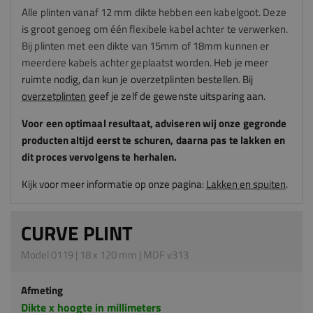
Alle plinten vanaf 12 mm dikte hebben een kabelgoot. Deze
is groot genoeg om één flexibele kabel achter te verwerken.
Bij plinten met een dikte van 15mm of 18mm kunnen er
meerdere kabels achter geplaatst worden.
Heb je meer
ruimte nodig, dan kun je overzetplinten bestellen. Bij
overzetplinten
geef je zelf de gewenste uitsparing aan.
Voor een optimaal resultaat, adviseren
wij
onze gegronde
producten altijd eerst te schuren, daarna pas te lakken en
dit proces vervolgens te herhalen.
Kijk voor meer informatie op onze pagina:
Lakken en spuiten
.
CURVE PLINT
Model 0119 | 18 x 120 mm | MDF v313
Afmeting
Dikte x hoogte in millimeters