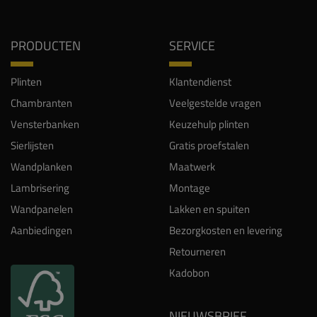
PRODUCTEN
SERVICE
Plinten
Klantendienst
Chambranten
Veelgestelde vragen
Vensterbanken
Keuzehulp plinten
Sierlijsten
Gratis proefstalen
Wandplanken
Maatwerk
Lambrisering
Montage
Wandpanelen
Lakken en spuiten
Aanbiedingen
Bezorgkosten en levering
Retourneren
Kadobon
NIEUWSBRIEF