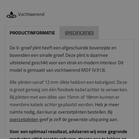
Vochtwerend
PRODUCTINFORMATIE
SPECIFICATIES
De V-groef plint heeft een afgeschuinde bovenzijde en
bovendien een smalle groef. Deze plint is daarmee
uitstekend geschikt voor een strak en modern interieur.
Dit
model is gemaakt van vochtwerend MDF (V313).
Alle plinten vanaf 12 mm dikte hebben een kabelgoot. Deze
is groot genoeg om één flexibele kabel achter te verwerken.
Bij plinten met een dikte van 15mm of 18mm kunnen er
meerdere kabels achter geplaatst worden
.
Heb je meer
ruimte nodig, dan kun je overzetplinten bestellen. Bij
overzetplinten
geef je zelf de gewenste uitsparing aan.
Voor een optimaal resultaat, adviseren
wij
onze gegronde
producten altijd eerst te schuren, daarna pas te lakken en