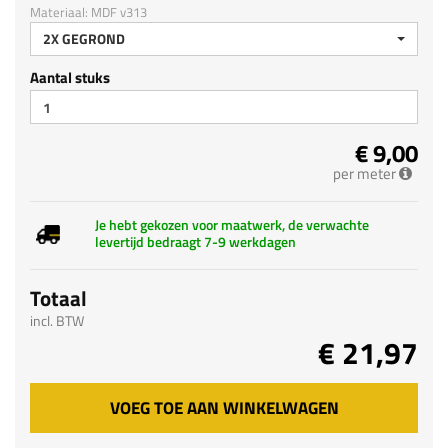
Materiaal: MDF v313
2X GEGROND
Aantal stuks
€ 9,00
per meter
Je hebt gekozen voor maatwerk, de verwachte
levertijd bedraagt 7-9 werkdagen
Totaal
incl. BTW
€ 21,97
VOEG TOE AAN WINKELWAGEN