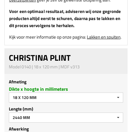
Voor een optimaal resultaat, adviseren
wij
onze gegronde
producten altijd eerst te schuren, daarna pas te lakken en
dit proces vervolgens te herhalen.
Kijk voor meer informatie op onze pagina:
Lakken en spuiten
.
CHRISTINA PLINT
Model 0140 | 18 x 120 mm | MDF v313
Afmeting
Dikte x hoogte in millimeters
18 X 120 MM
Lengte (mm)
2440 MM
Afwerking