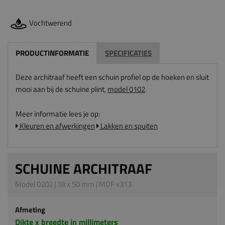
Vochtwerend
PRODUCTINFORMATIE
SPECIFICATIES
Deze architraaf heeft een schuin profiel op de hoeken en sluit
mooi aan bij de schuine plint,
model 0102
.
Meer informatie lees je op:
Kleuren en afwerkingen
Lakken en spuiten
SCHUINE ARCHITRAAF
Model 0202 | 18 x 50 mm | MDF v313
Afmeting
Dikte x breedte in millimeters