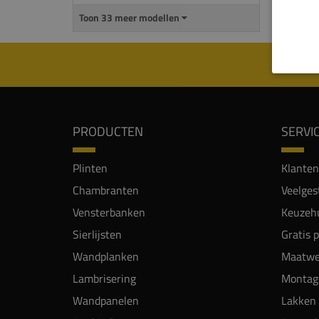
Toon 33 meer modellen
PRODUCTEN
SERVI
Plinten
Klanten
Chambranten
Veelges
Vensterbanken
Keuzehu
Sierlijsten
Gratis 
Wandplanken
Maatwe
Lambrisering
Montag
Wandpanelen
Lakken 