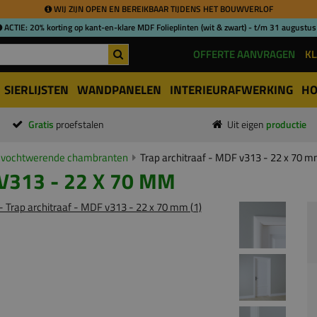
WIJ ZIJN OPEN EN BEREIKBAAR TIJDENS HET BOUWVERLOF
ACTIE: 20% korting op kant-en-klare MDF Folieplinten (wit & zwart) - t/m 31 augustus
OFFERTE AANVRAGEN
KL
SIERLIJSTEN
WANDPANELEN
INTERIEURAFWERKING
HO
Gratis
proefstalen
Uit eigen
productie
vochtwerende chambranten
Trap architraaf - MDF v313 - 22 x 70 
V313 - 22 X 70 MM