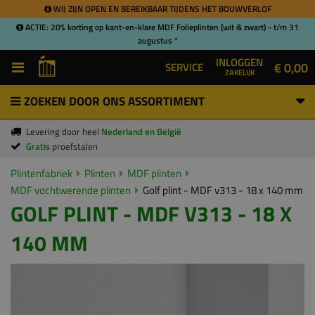
WIJ ZIJN OPEN EN BEREIKBAAR TIJDENS HET BOUWVERLOF
ACTIE: 20% korting op kant-en-klare MDF Folieplinten (wit & zwart) - t/m 31
augustus *
INLOGGEN
€ 0,00
SERVICE
ZAKELIJK
ZOEKEN DOOR ONS ASSORTIMENT
Levering door heel
Nederland en België
Gratis
proefstalen
Plintenfabriek
Plinten
MDF plinten
MDF vochtwerende plinten
Golf plint - MDF v313 - 18 x 140 mm
GOLF PLINT - MDF V313 - 18 X
140 MM