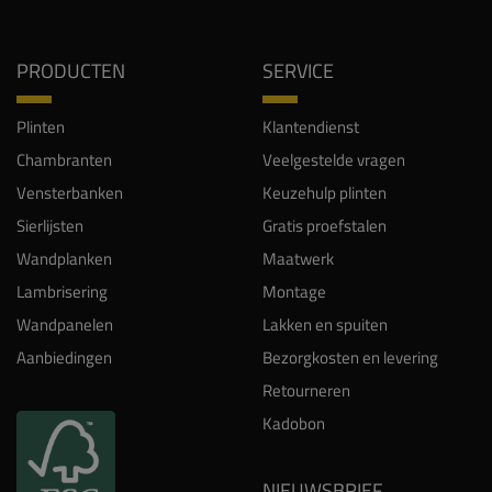
PRODUCTEN
SERVICE
Plinten
Klantendienst
Chambranten
Veelgestelde vragen
Vensterbanken
Keuzehulp plinten
Sierlijsten
Gratis proefstalen
Wandplanken
Maatwerk
Lambrisering
Montage
Wandpanelen
Lakken en spuiten
Aanbiedingen
Bezorgkosten en levering
Retourneren
Kadobon
NIEUWSBRIEF