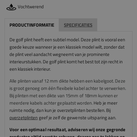
Vochtwerend
PRODUCTINFORMATIE
SPECIFICATIES
De golf plint heeft een subtiel model. Deze plint is vooral een
goede keuze wanneer je een klassiek model wilt, zonder dat
de plint veel aandacht wegneemt van je prominente
interieurstukken. De golf plint komt het best tot zijn recht in
een klassiek interieur.
Alle plinten vanaf 12 mm dikte hebben een kabelgoot. Deze
is groot genoeg om één flexibele kabel achter te verwerken.
Bij plinten met een dikte van 15mm of 18mm kunnen er
meerdere kabels achter geplaatst worden.
Heb je meer
ruimte nodig, dan kun je overzetplinten bestellen. Bij
overzetplinten
geef je zelf de gewenste uitsparing aan.
Voor een optimaal resultaat, adviseren
wij
onze gegronde
producten altijd eerst te schuren, daarna pas te lakken en