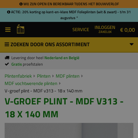
WIJ ZIJN OPEN EN BEREIKBAAR TIJDENS HET BOUWVERLOF
ACTIE: 20% korting op kant-en-klare MDF Folieplinten (wit & zwart) - t/m 31
augustus *
INLOGGEN
€ 0,00
SERVICE
ZAKELIJK
ZOEKEN DOOR ONS ASSORTIMENT
Levering door heel
Nederland en België
Gratis
proefstalen
Plintenfabriek
Plinten
MDF plinten
MDF vochtwerende plinten
V-groef plint - MDF v313 - 18 x 140 mm
V-GROEF PLINT - MDF V313 -
18 X 140 MM