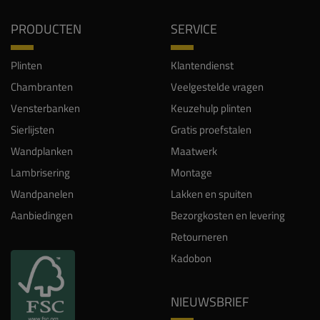
PRODUCTEN
SERVICE
Plinten
Klantendienst
Chambranten
Veelgestelde vragen
Vensterbanken
Keuzehulp plinten
Sierlijsten
Gratis proefstalen
Wandplanken
Maatwerk
Lambrisering
Montage
Wandpanelen
Lakken en spuiten
Aanbiedingen
Bezorgkosten en levering
Retourneren
Kadobon
NIEUWSBRIEF