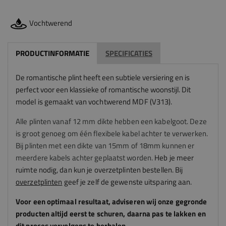
Vochtwerend
PRODUCTINFORMATIE
SPECIFICATIES
De romantische plint heeft een subtiele versiering en is
perfect voor een klassieke of romantische woonstijl.
Dit
model is gemaakt van vochtwerend MDF (V313).
Alle plinten vanaf 12 mm dikte hebben een kabelgoot. Deze
is groot genoeg om één flexibele kabel achter te verwerken.
Bij plinten met een dikte van 15mm of 18mm kunnen er
meerdere kabels achter geplaatst worden.
Heb je meer
ruimte nodig, dan kun je overzetplinten bestellen. Bij
overzetplinten
geef je zelf de gewenste uitsparing aan.
Voor een optimaal resultaat, adviseren
wij
onze gegronde
producten altijd eerst te schuren, daarna pas te lakken en
dit proces vervolgens te herhalen.