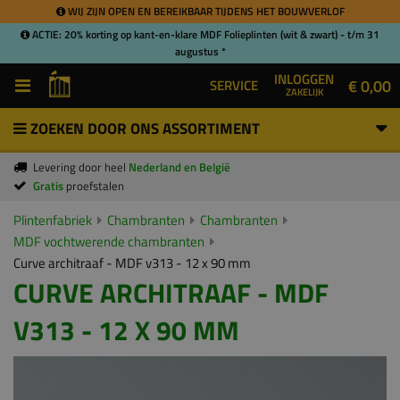
WIJ ZIJN OPEN EN BEREIKBAAR TIJDENS HET BOUWVERLOF
ACTIE: 20% korting op kant-en-klare MDF Folieplinten (wit & zwart) - t/m 31
augustus *
INLOGGEN
€ 0,00
SERVICE
ZAKELIJK
ZOEKEN DOOR ONS ASSORTIMENT
Levering door heel
Nederland en België
Gratis
proefstalen
Plintenfabriek
Chambranten
Chambranten
MDF vochtwerende chambranten
Curve architraaf - MDF v313 - 12 x 90 mm
CURVE ARCHITRAAF - MDF
V313 - 12 X 90 MM