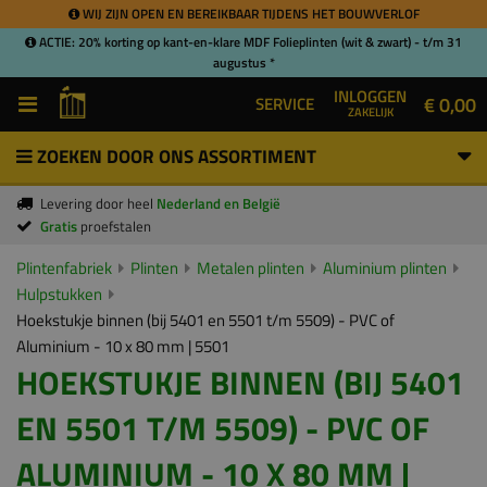
WIJ ZIJN OPEN EN BEREIKBAAR TIJDENS HET BOUWVERLOF
ACTIE: 20% korting op kant-en-klare MDF Folieplinten (wit & zwart) - t/m 31
augustus *
INLOGGEN
€ 0,00
SERVICE
ZAKELIJK
ZOEKEN DOOR ONS ASSORTIMENT
Levering door heel
Nederland en België
Gratis
proefstalen
Plintenfabriek
Plinten
Metalen plinten
Aluminium plinten
Hulpstukken
Hoekstukje binnen (bij 5401 en 5501 t/m 5509) - PVC of
Aluminium - 10 x 80 mm | 5501
HOEKSTUKJE BINNEN (BIJ 5401
EN 5501 T/M 5509) - PVC OF
ALUMINIUM - 10 X 80 MM |