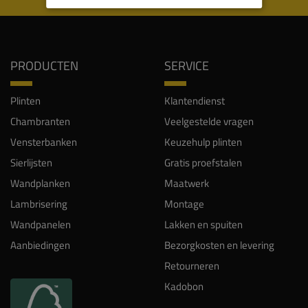
PRODUCTEN
SERVICE
Plinten
Klantendienst
Chambranten
Veelgestelde vragen
Vensterbanken
Keuzehulp plinten
Sierlijsten
Gratis proefstalen
Wandplanken
Maatwerk
Lambrisering
Montage
Wandpanelen
Lakken en spuiten
Aanbiedingen
Bezorgkosten en levering
Retourneren
Kadobon