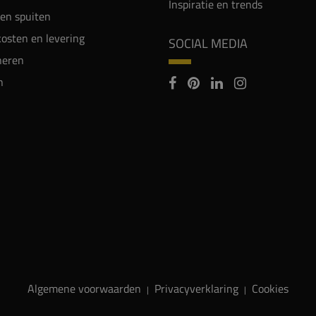
Inspiratie en trends
en spuiten
osten en levering
SOCIAL MEDIA
neren
n
Algemene voorwaarden
Privacyverklaring
Cookies
|
|