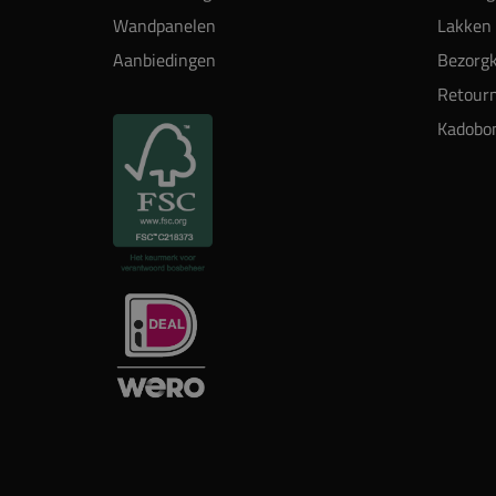
Wandpanelen
Lakken 
Aanbiedingen
Bezorgk
Retour
Kadobo