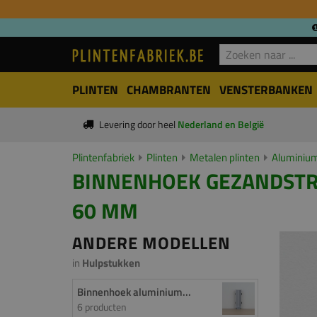
PLINTEN
CHAMBRANTEN
VENSTERBANKEN
Levering door heel
Nederland en België
Plintenfabriek
Plinten
Metalen plinten
Aluminium
BINNENHOEK GEZANDSTRAA
60 MM
ANDERE MODELLEN
in
Hulpstukken
Binnenhoek aluminium...
6 producten