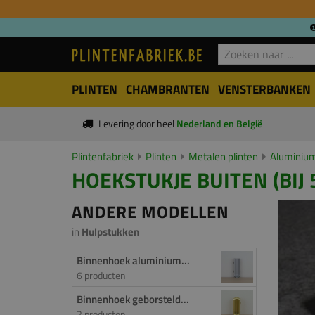
PLINTEN
CHAMBRANTEN
VENSTERBANKEN
Levering door heel
Nederland en België
Plintenfabriek
Plinten
Metalen plinten
Aluminium
HOEKSTUKJE BUITEN (BIJ 5
ANDERE MODELLEN
in
Hulpstukken
Binnenhoek aluminium...
6 producten
Binnenhoek geborsteld...
2 producten