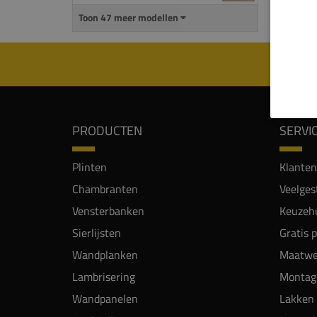
Toon 47 meer modellen
PRODUCTEN
SERVI
Plinten
Klanten
Chambranten
Veelges
Vensterbanken
Keuzehu
Sierlijsten
Gratis 
Wandplanken
Maatwe
Lambrisering
Montag
Wandpanelen
Lakken 