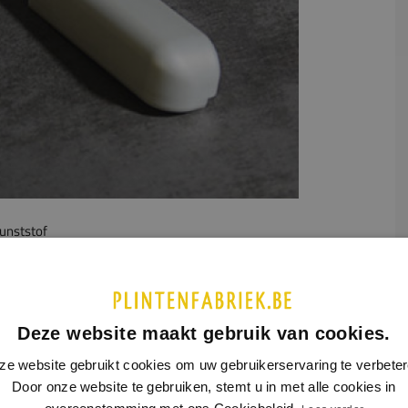
unststof
UCTINFORMATIE
SPECIFICATIES
nhoekstukje bij aluminium plint model 5405.
Deze website maakt gebruik van cookies.
ze website gebruikt cookies om uw gebruikerservaring te verbeter
Door onze website te gebruiken, stemt u in met alle cookies in