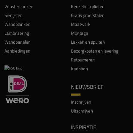
Vensterbanken
Keuzehulp plinten
Sierlijsten
Gratis proefstalen
Wandplanken
Maatwerk
Lambrisering
Montage
Wandpanelen
Lakken en spuiten
Aanbiedingen
Bezorgkosten en levering
Retourneren
Kadobon
NIEUWSBRIEF
Inschrijven
Uitschrijven
INSPIRATIE