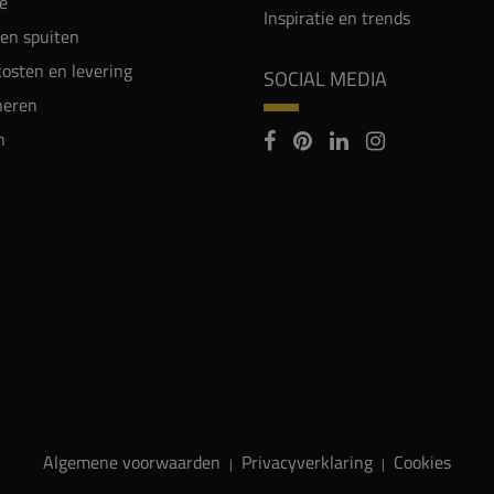
e
Inspiratie en trends
en spuiten
osten en levering
SOCIAL MEDIA
neren
n
Algemene voorwaarden
Privacyverklaring
Cookies
|
|