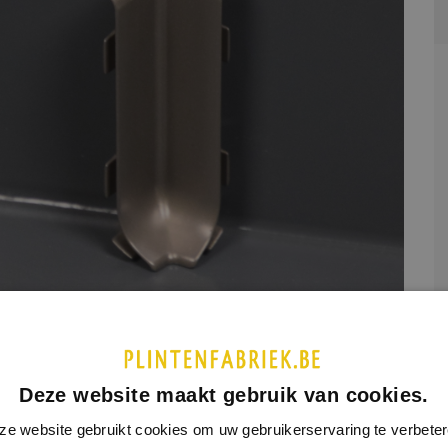
etaal
Deze website maakt gebruik van cookies.
UCTINFORMATIE
SPECIFICATIES
ze website gebruikt cookies om uw gebruikerservaring te verbeter