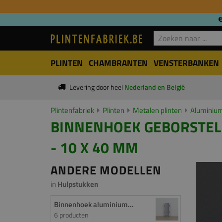
PLINTEN
CHAMBRANTEN
VENSTERBANKEN
Levering door heel
Nederland en België
Plintenfabriek
Plinten
Metalen plinten
Aluminium
BINNENHOEK GEBORSTELD
- 10 X 40 MM
ANDERE MODELLEN
in
Hulpstukken
Binnenhoek aluminium...
6 producten