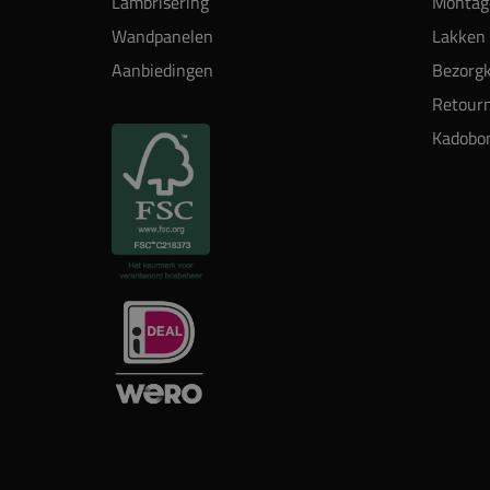
Lambrisering
Montag
Wandpanelen
Lakken 
Aanbiedingen
Bezorgk
Retour
Kadobo