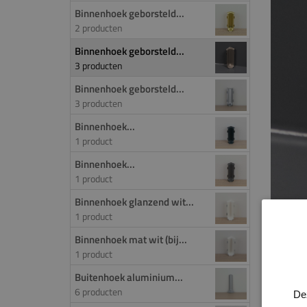
Binnenhoek geborsteld...
2 producten
Binnenhoek geborsteld...
3 producten
Binnenhoek geborsteld...
3 producten
Binnenhoek...
1 product
Binnenhoek...
1 product
Binnenhoek glanzend wit...
1 product
Binnenhoek mat wit (bij...
1 product
M
Buitenhoek aluminium...
6 producten
PROD
De