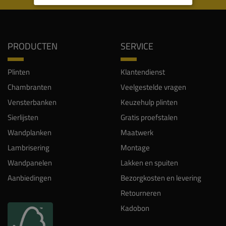
PRODUCTEN
SERVICE
Plinten
Klantendienst
Chambranten
Veelgestelde vragen
Vensterbanken
Keuzehulp plinten
Sierlijsten
Gratis proefstalen
Wandplanken
Maatwerk
Lambrisering
Montage
Wandpanelen
Lakken en spuiten
Aanbiedingen
Bezorgkosten en levering
Retourneren
Kadobon