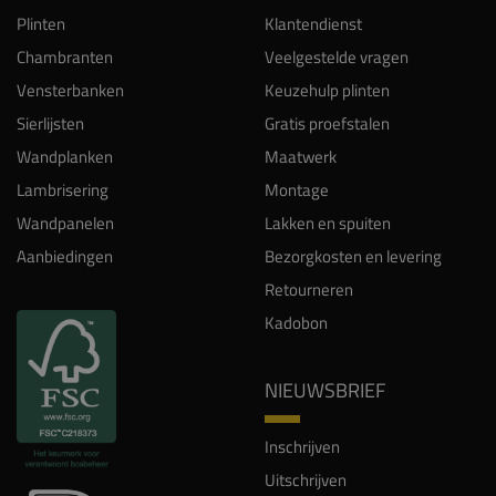
Plinten
Klantendienst
Chambranten
Veelgestelde vragen
Vensterbanken
Keuzehulp plinten
Sierlijsten
Gratis proefstalen
Wandplanken
Maatwerk
Lambrisering
Montage
Wandpanelen
Lakken en spuiten
Aanbiedingen
Bezorgkosten en levering
Retourneren
Kadobon
NIEUWSBRIEF
Inschrijven
Uitschrijven