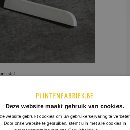
unststof
UCTINFORMATIE
SPECIFICATIES
ndstukjes (links en rechts)
bij aluminium plint model 5407.
Deze website maakt gebruik van cookies.
ze website gebruikt cookies om uw gebruikerservaring te verbeter
Door onze website te gebruiken, stemt u in met alle cookies in