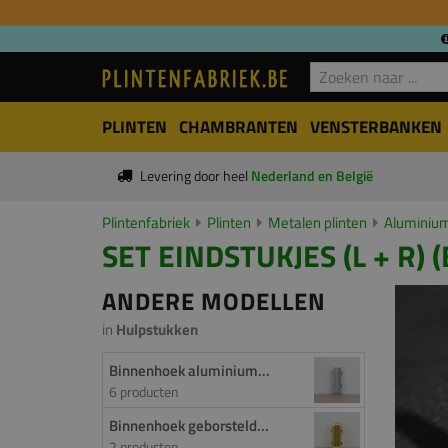
PLINTEN
CHAMBRANTEN
VENSTERBANKEN
Levering door heel
Nederland en België
Plintenfabriek
Plinten
Metalen plinten
Aluminium
SET EINDSTUKJES (L + R) (
ANDERE MODELLEN
in
Hulpstukken
Binnenhoek aluminium...
6 producten
Binnenhoek geborsteld...
2 producten