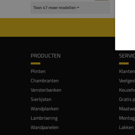
Toon 47 meer modellen
PRODUCTEN
SERVI
Plinten
Klanten
Chambranten
Veelges
Vensterbanken
Keuzehu
Sierlijsten
Gratis 
Wandplanken
Maatwe
Lambrisering
Montag
Wandpanelen
Lakken 