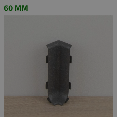
60 MM