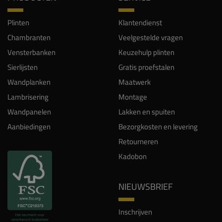
Plinten
Klantendienst
Chambranten
Veelgestelde vragen
Vensterbanken
Keuzehulp plinten
Sierlijsten
Gratis proefstalen
Wandplanken
Maatwerk
Lambrisering
Montage
Wandpanelen
Lakken en spuiten
Aanbiedingen
Bezorgkosten en levering
Retourneren
Kadobon
NIEUWSBRIEF
Inschrijven