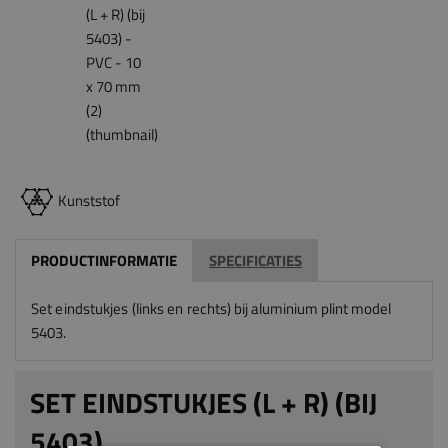
Kunststof
PRODUCTINFORMATIE
SPECIFICATIES
Set eindstukjes (links en rechts)
bij aluminium plint model
5403.
SET EINDSTUKJES (L + R) (BIJ
5403)