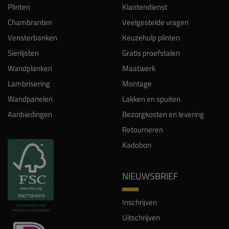
Plinten
Klantendienst
Chambranten
Veelgestelde vragen
Vensterbanken
Keuzehulp plinten
Sierlijsten
Gratis proefstalen
Wandplanken
Maatwerk
Lambrisering
Montage
Wandpanelen
Lakken en spuiten
Aanbiedingen
Bezorgkosten en levering
Retourneren
Kadobon
NIEUWSBRIEF
Inschrijven
Uitschrijven