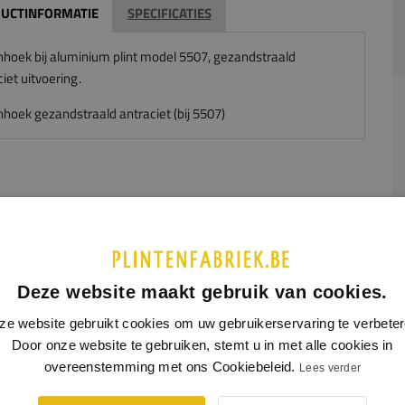
UCTINFORMATIE
SPECIFICATIES
nhoek bij aluminium plint model 5507, gezandstraald
ciet
uitvoering.
nhoek gezandstraald antraciet (bij 5507)
Deze website maakt gebruik van cookies.
ze website gebruikt cookies om uw gebruikerservaring te verbeter
Door onze website te gebruiken, stemt u in met alle cookies in
overeenstemming met ons Cookiebeleid.
Lees verder