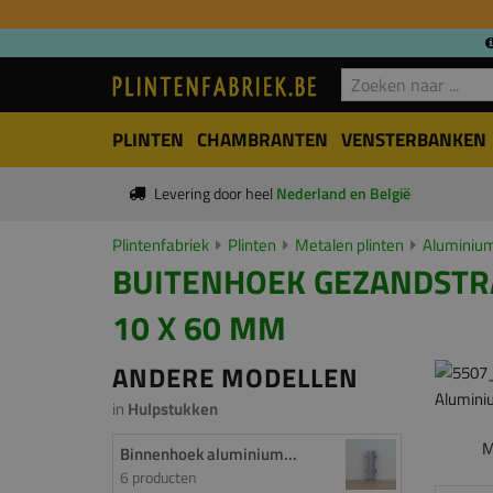
PLINTEN
CHAMBRANTEN
VENSTERBANKEN
Levering door heel
Nederland en België
Plintenfabriek
Plinten
Metalen plinten
Aluminium
BUITENHOEK GEZANDSTRAA
10 X 60 MM
ANDERE MODELLEN
in
Hulpstukken
M
Binnenhoek aluminium...
6 producten