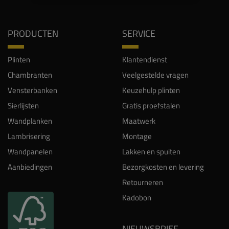
PRODUCTEN
SERVICE
Plinten
Klantendienst
Chambranten
Veelgestelde vragen
Vensterbanken
Keuzehulp plinten
Sierlijsten
Gratis proefstalen
Wandplanken
Maatwerk
Lambrisering
Montage
Wandpanelen
Lakken en spuiten
Aanbiedingen
Bezorgkosten en levering
Retourneren
Kadobon
NIEUWSBRIEF