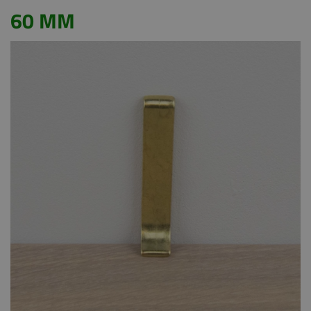
60 MM