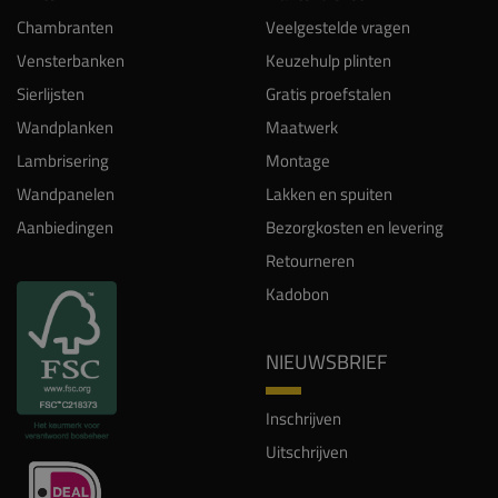
Chambranten
Veelgestelde vragen
Vensterbanken
Keuzehulp plinten
Sierlijsten
Gratis proefstalen
Wandplanken
Maatwerk
Lambrisering
Montage
Wandpanelen
Lakken en spuiten
Aanbiedingen
Bezorgkosten en levering
Retourneren
Kadobon
NIEUWSBRIEF
Inschrijven
Uitschrijven