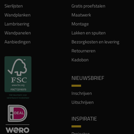
Sierlijsten
Gratis proefstalen
Wandplanken
Maatwerk
Lambrisering
Montage
Wandpanelen
Lakken en spuiten
Aanbiedingen
Bezorgkosten en levering
Retourneren
Kadobon
NIEUWSBRIEF
Inschrijven
Uitschrijven
INSPIRATIE
Projecten