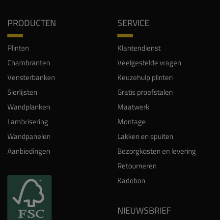
PRODUCTEN
SERVICE
Plinten
Klantendienst
Chambranten
Veelgestelde vragen
Vensterbanken
Keuzehulp plinten
Sierlijsten
Gratis proefstalen
Wandplanken
Maatwerk
Lambrisering
Montage
Wandpanelen
Lakken en spuiten
Aanbiedingen
Bezorgkosten en levering
Retourneren
Kadobon
NIEUWSBRIEF