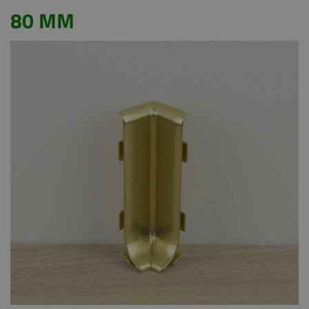
80 MM